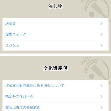
催し物
講演会
歴史ウォーク
イベント
文化遺産係
埋蔵文化財包蔵地に係る照会について
指定等文化財一覧
愛宕山古墳の発掘調査