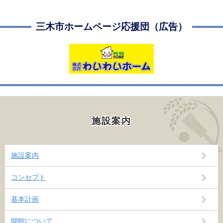
三木市ホームページ応援団（広告）
施設案内
施設案内
コンセプト
基本計画
開館について