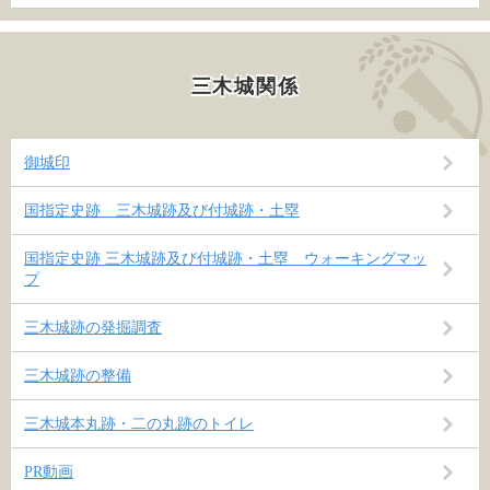
三木城関係
御城印
国指定史跡 三木城跡及び付城跡・土塁
国指定史跡 三木城跡及び付城跡・土塁 ウォーキングマッ
プ
三木城跡の発掘調査
三木城跡の整備
三木城本丸跡・二の丸跡のトイレ
PR動画