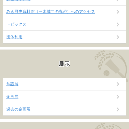
みき歴史資料館（三木城二の丸跡）へのアクセス
トピックス
団体利用
展示
常設展
企画展
過去の企画展