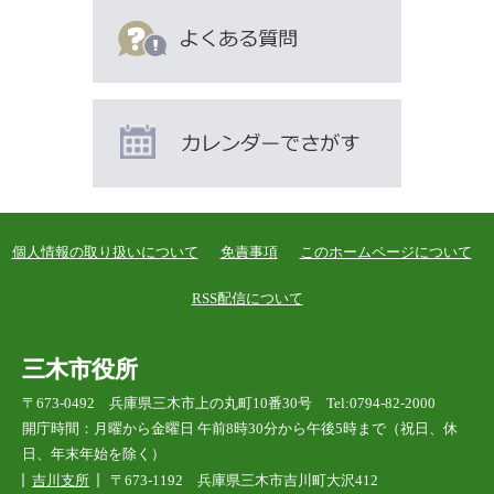
個人情報の取り扱いについて
免責事項
このホームページについて
RSS配信について
三木市役所
〒673-0492 兵庫県三木市上の丸町10番30号 Tel:0794-82-2000
開庁時間：月曜から金曜日 午前8時30分から午後5時まで（祝日、休
日、年末年始を除く）
吉川支所
〒673-1192 兵庫県三木市吉川町大沢412