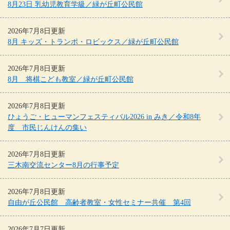
8月23日 乳幼児教育学級／緑が丘町公民館
2026年7月8日更新
8月 キッズ・トランポ・ロビックス／緑が丘町公民館
2026年7月8日更新
8月 将棋こども教室／緑が丘町公民館
2026年7月8日更新
ひょうご・ヒューマンフェスティバル2026 in みき／令和8年
度 市民じんけんの集い
2026年7月8日更新
三木南交流センター8月の行事予定
2026年7月8日更新
自由が丘公民館 高齢者教室・女性セミナー共催 第4回
2026年7月7日更新