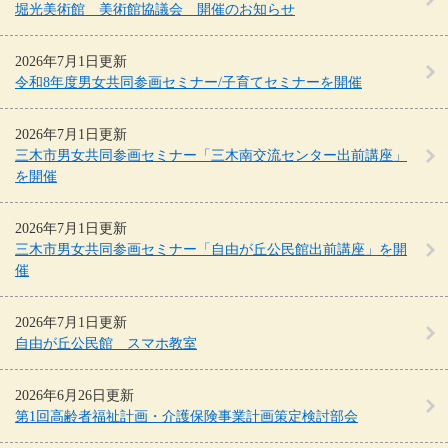
堀光美術館 美術館協議会 開催のお知らせ
2026年7月1日更新
令和8年度男女共同参画セミナー/子育てセミナーを開催
2026年7月1日更新
三木市男女共同参画セミナー「三木南交流センター出前講座」
を開催
2026年7月1日更新
三木市男女共同参画セミナー「自由が丘公民館出前講座」を開
催
2026年7月1日更新
自由が丘公民館 スマホ教室
2026年6月26日更新
第1回高齢者福祉計画・介護保険事業計画策定検討部会