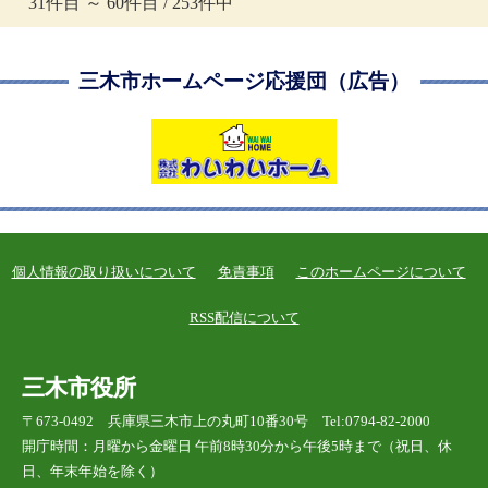
31件目 ～ 60件目 / 253件中
三木市ホームページ応援団（広告）
個人情報の取り扱いについて
免責事項
このホームページについて
RSS配信について
三木市役所
〒673-0492 兵庫県三木市上の丸町10番30号 Tel:0794-82-2000
開庁時間：月曜から金曜日 午前8時30分から午後5時まで（祝日、休
日、年末年始を除く）