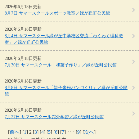
2026年6月18日更新
8月7日 サマースクールスポーツ教室／緑が丘町公民館
2026年6月18日更新
8月4日 サマースクール緑が丘中学校区交流「わくわく理科教
室」／緑が丘町公民館
2026年6月18日更新
7月30日 サマースクール「和菓子作り」／緑が丘町公民館
2026年6月18日更新
8月8日 サマースクール「親子米粉パンづくり」／緑が丘町公民
館
2026年6月18日更新
7月27日 サマースクール館外学習／緑が丘町公民館
[
前へ
] [
1
] 2 [
3
] [
4
] [
5
] [
6
] [
7
] ･･･ [
9
] [
次へ
]