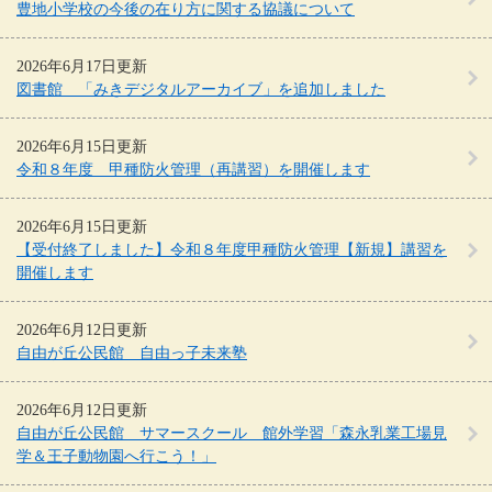
豊地小学校の今後の在り方に関する協議について
2026年6月17日更新
図書館 「みきデジタルアーカイブ」を追加しました
2026年6月15日更新
令和８年度 甲種防火管理（再講習）を開催します
2026年6月15日更新
【受付終了しました】令和８年度甲種防火管理【新規】講習を
開催します
2026年6月12日更新
自由が丘公民館 自由っ子未来塾
2026年6月12日更新
自由が丘公民館 サマースクール 館外学習「森永乳業工場見
学＆王子動物園へ行こう！」