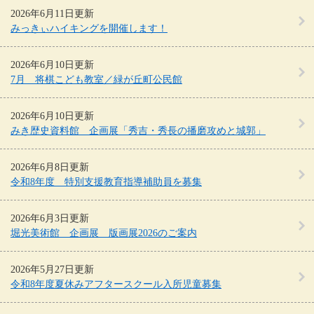
2026年6月11日更新
みっきぃハイキングを開催します！
2026年6月10日更新
7月 将棋こども教室／緑が丘町公民館
2026年6月10日更新
みき歴史資料館 企画展「秀吉・秀長の播磨攻めと城郭」
2026年6月8日更新
令和8年度 特別支援教育指導補助員を募集
2026年6月3日更新
堀光美術館 企画展 版画展2026のご案内
2026年5月27日更新
令和8年度夏休みアフタースクール入所児童募集