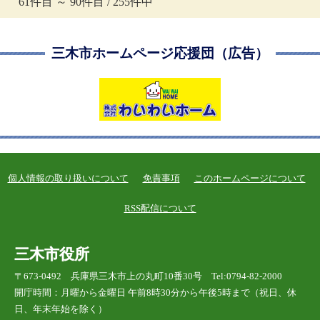
61件目 ～ 90件目 / 255件中
三木市ホームページ応援団（広告）
個人情報の取り扱いについて
免責事項
このホームページについて
RSS配信について
三木市役所
〒673-0492 兵庫県三木市上の丸町10番30号 Tel:0794-82-2000
開庁時間：月曜から金曜日 午前8時30分から午後5時まで（祝日、休
日、年末年始を除く）