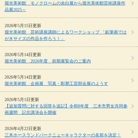
堀光美術館 モノクロームの余白展から堀光美術館芸術講座作
品展2025～
2026年5月15日更新
堀光美術館 芸術講座講師によるワークショップ 「鉛筆画では
がきサイズの作品を作ろう！」
2026年5月14日更新
堀光美術館 2026年度 前期展覧会のご案内
2026年5月14日更新
堀光美術館 企画展 写真・彫塑工芸部会展のようす
2026年5月1日更新
【追加質問に対する回答を追記】令和8年度 三木市男女共同参
画週間 記念講演会を開催
2026年4月22日更新
三木ホースランドパークニューキャラクターの名前を決定！