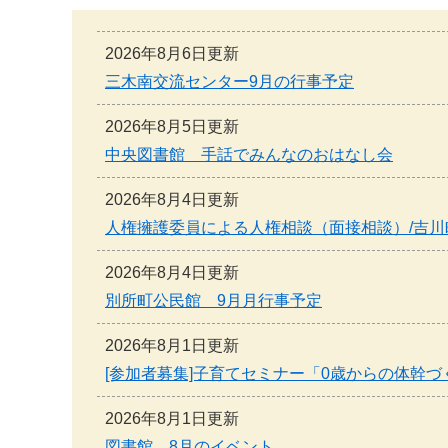
本
文
へ
2026年8月6日更新
三木南交流センター9月の行事予定
2026年8月5日更新
中央図書館 手話でみんなのおはなし会
2026年8月4日更新
人権擁護委員による人権相談（面接相談）/吉川
2026年8月4日更新
別所町公民館 9月月行事予定
2026年8月1日更新
[参加者募集]子育てセミナー「0歳からの体幹づ
2026年8月1日更新
図書館 8月のイベント