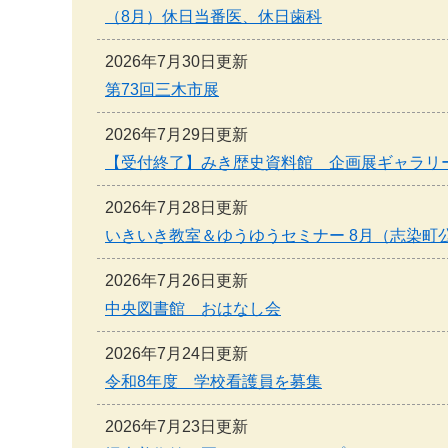
（8月）休日当番医、休日歯科
2026年7月30日更新
第73回三木市展
2026年7月29日更新
【受付終了】みき歴史資料館 企画展ギャラリ
2026年7月28日更新
いきいき教室＆ゆうゆうセミナー 8月（志染町
2026年7月26日更新
中央図書館 おはなし会
2026年7月24日更新
令和8年度 学校看護員を募集
2026年7月23日更新