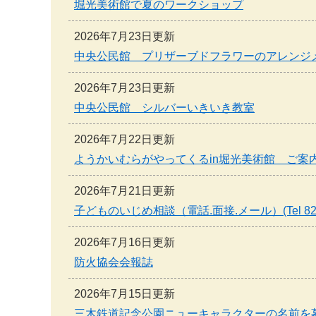
堀光美術館で夏のワークショップ
2026年7月23日更新
中央公民館 プリザーブドフラワーのアレンジ
2026年7月23日更新
中央公民館 シルバーいきいき教室
2026年7月22日更新
ようかいむらがやってくるin堀光美術館 ご案
2026年7月21日更新
子どものいじめ相談（電話.面接.メール）(Tel 82-8
2026年7月16日更新
防火協会会報誌
2026年7月15日更新
三木鉄道記念公園ニューキャラクターの名前を