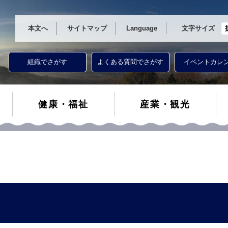
本文へ
サイトマップ
Language
文字サイズ
組織でさがす
よくある質問でさがす
イベントカレ
健康・福祉
産業・観光