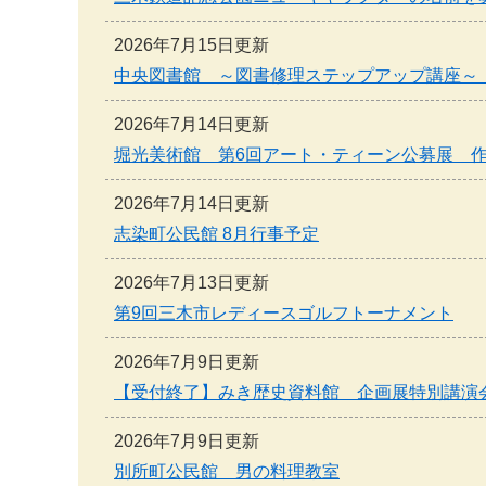
2026年7月15日更新
中央図書館 ～図書修理ステップアップ講座～
2026年7月14日更新
堀光美術館 第6回アート・ティーン公募展 作
2026年7月14日更新
志染町公民館 8月行事予定
2026年7月13日更新
第9回三木市レディースゴルフトーナメント
2026年7月9日更新
【受付終了】みき歴史資料館 企画展特別講演
2026年7月9日更新
別所町公民館 男の料理教室