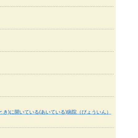
とき)に開いている(あいている)病院（びょういん）