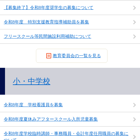
【募集終了】令和8年度奨学生の募集について
令和8年度 特別支援教育指導補助員を募集
フリースクール等民間施設利用補助について
教育委員会の一覧を見る
小・中学校
令和8年度 学校看護員を募集
令和8年度夏休みアフタースクール入所児童募集
令和8年度学校臨時講師・事務職員・会計年度任用職員の募集に