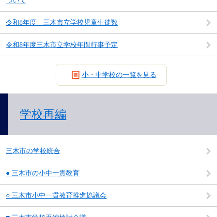
ついて
令和8年度 三木市立学校児童生徒数
令和8年度三木市立学校年間行事予定
小・中学校の一覧を見る
学校再編
三木市の学校統合
● 三木市の小中一貫教育
○ 三木市小中一貫教育推進協議会