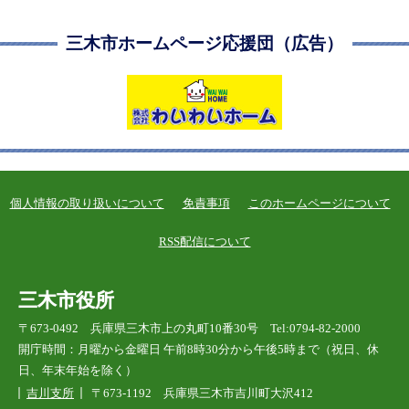
三木市ホームページ応援団（広告）
個人情報の取り扱いについて
免責事項
このホームページについて
RSS配信について
三木市役所
〒673-0492 兵庫県三木市上の丸町10番30号 Tel:0794-82-2000
開庁時間：月曜から金曜日 午前8時30分から午後5時まで（祝日、休
日、年末年始を除く）
吉川支所
〒673-1192 兵庫県三木市吉川町大沢412