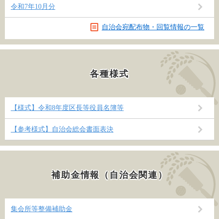
令和7年10月分
自治会宛配布物・回覧情報の一覧
各種様式
【様式】令和8年度区長等役員名簿等
【参考様式】自治会総会書面表決
補助金情報（自治会関連）
集会所等整備補助金