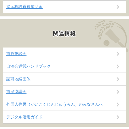
掲示板設置費補助金
関連情報
市政懇談会
自治会運営ハンドブック
認可地縁団体
市民協議会
外国人住民（がいこくじんじゅうみん）のみなさんへ
デジタル活用ガイド