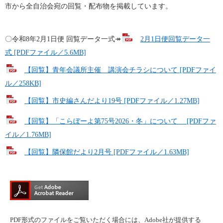
​市から全自治会宛の回覧・配布物を掲載しています。
〇令和8年2月1日便 回覧データ一式↠
2月1日便回覧データ一
式 [PDFファイル／5.6MB]
【回覧】青年会議所主催　講演会チラシについて [PDFファイ
ル／258KB]
【回覧】市史編さんだより19号 [PDFファイル／1.27MB]
【回覧】「こらぼーよ第75号2026・冬」について　 [PDFファ
イル／1.76MB]
【回覧】隣保館だより2月号 [PDFファイル／1.63MB]
PDF形式のファイルをご覧いただく場合には、Adobe社が提供する