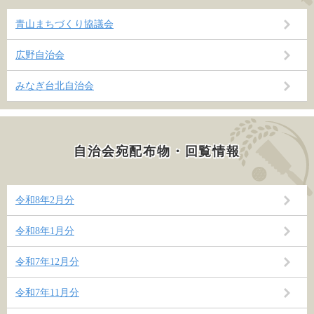
青山まちづくり協議会
広野自治会
みなぎ台北自治会
自治会宛配布物・回覧情報
令和8年2月分
令和8年1月分
令和7年12月分
令和7年11月分