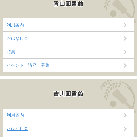
青山図書館
利用案内
おはなし会
特集
イベント・講座・募集
吉川図書館
利用案内
おはなし会