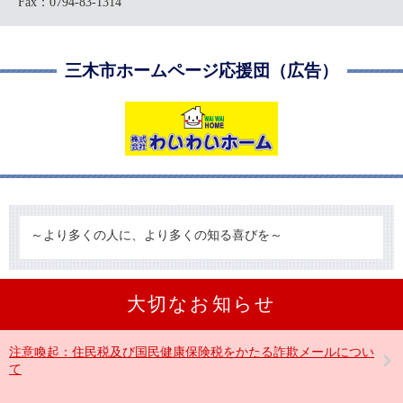
Fax：0794-83-1314
三木市ホームページ応援団（広告）
～より多くの人に、より多くの知る喜びを～
大切なお知らせ
注意喚起：住民税及び国民健康保険税をかたる詐欺メールについ
て