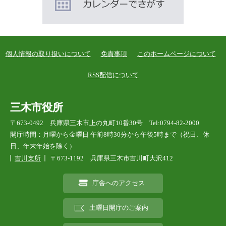
個人情報の取り扱いについて
免責事項
このホームページについて
RSS配信について
三木市役所
〒673-0492 兵庫県三木市上の丸町10番30号 Tel:0794-82-2000
開庁時間：月曜から金曜日 午前8時30分から午後5時まで（祝日、休
日、年末年始を除く）
吉川支所
〒673-1192 兵庫県三木市吉川町大沢412
庁舎へのアクセス
土曜日開庁のご案内