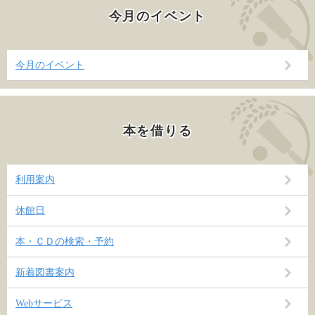
今月のイベント
今月のイベント
本を借りる
利用案内
休館日
本・ＣＤの検索・予約
新着図書案内
Webサービス