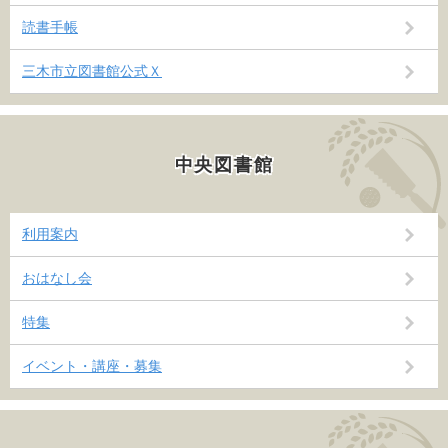
読書手帳
三木市立図書館公式Ｘ
中央図書館
利用案内
おはなし会
特集
イベント・講座・募集