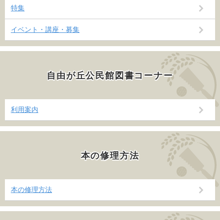
特集
イベント・講座・募集
自由が丘公民館図書コーナー
利用案内
本の修理方法
本の修理方法