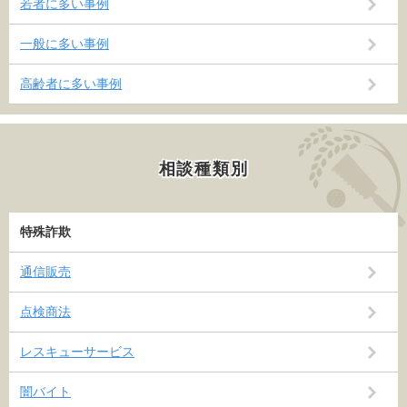
若者に多い事例
一般に多い事例
高齢者に多い事例
相談種類別
特殊詐欺
通信販売
点検商法
レスキューサービス
闇バイト