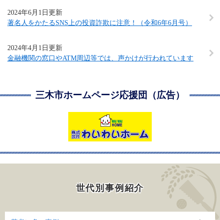
2024年6月1日更新
著名人をかたるSNS上の投資詐欺に注意！（令和6年6月号）
2024年4月1日更新
金融機関の窓口やATM周辺等では、声かけが行われています
三木市ホームページ応援団（広告）
世代別事例紹介