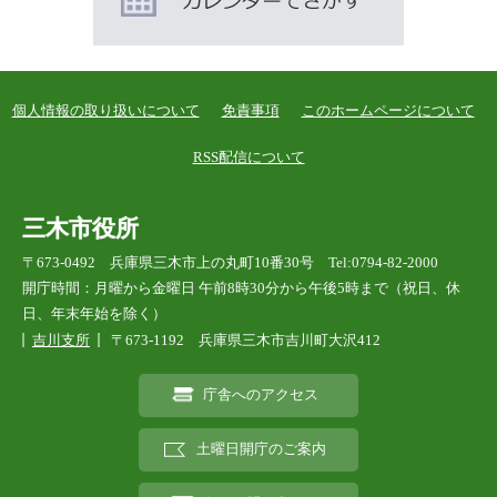
個人情報の取り扱いについて
免責事項
このホームページについて
RSS配信について
三木市役所
〒673-0492 兵庫県三木市上の丸町10番30号 Tel:0794-82-2000
開庁時間：月曜から金曜日 午前8時30分から午後5時まで（祝日、休
日、年末年始を除く）
吉川支所
〒673-1192 兵庫県三木市吉川町大沢412
庁舎へのアクセス
土曜日開庁のご案内