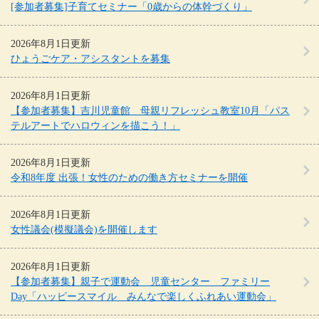
[参加者募集]子育てセミナー「0歳からの体幹づくり」
2026年8月1日更新
ひょうごケア・アシスタントを募集
2026年8月1日更新
【参加者募集】吉川児童館 母親リフレッシュ教室10月「パス
テルアートでハロウィンを描こう！」
2026年8月1日更新
令和8年度 出張！女性のための働き方セミナーを開催
2026年8月1日更新
女性議会(模擬議会)を開催します
2026年8月1日更新
【参加者募集】親子で運動会 児童センター ファミリー
Day「ハッピースマイル みんなで楽しくふれあい運動会」