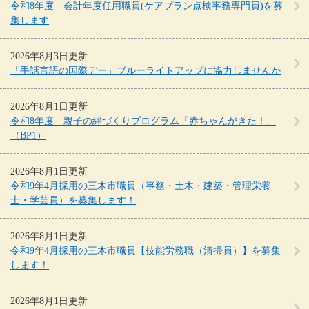
令和8年度 会計年度任用職員(ケアプラン点検事務専門員)を募
集します
2026年8月3日更新
「手話言語の国際デー」ブルーライトアップに協力しませんか
2026年8月1日更新
令和8年度 親子の絆づくりプログラム「赤ちゃんがきた！」
（BP1）
2026年8月1日更新
令和9年4月採用の三木市職員（事務・土木・建築・管理栄養
士・学芸員）を募集します！
2026年8月1日更新
令和9年4月採用の三木市職員【技能労務職（清掃員）】を募集
します！
2026年8月1日更新