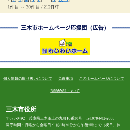
1件目 ～ 30件目 / 212件中
三木市ホームページ応援団（広告）
個人情報の取り扱いについて
免責事項
このホームページについて
RSS配信について
三木市役所
〒673-0492 兵庫県三木市上の丸町10番30号 Tel:0794-82-2000
開庁時間：月曜から金曜日 午前8時30分から午後5時まで（祝日、休