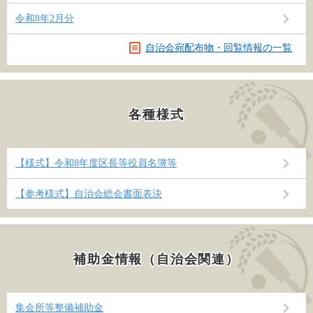
令和8年2月分
自治会宛配布物・回覧情報の一覧
各種様式
【様式】令和8年度区長等役員名簿等
【参考様式】自治会総会書面表決
補助金情報（自治会関連）
集会所等整備補助金