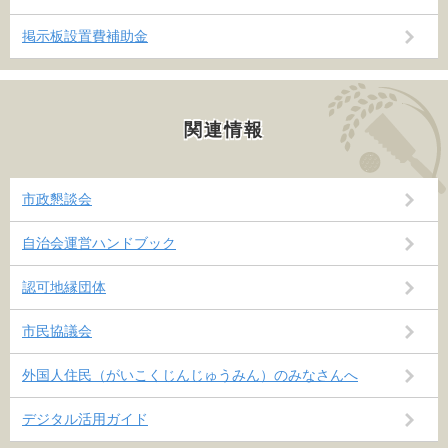
掲示板設置費補助金
関連情報
市政懇談会
自治会運営ハンドブック
認可地縁団体
市民協議会
外国人住民（がいこくじんじゅうみん）のみなさんへ
デジタル活用ガイド