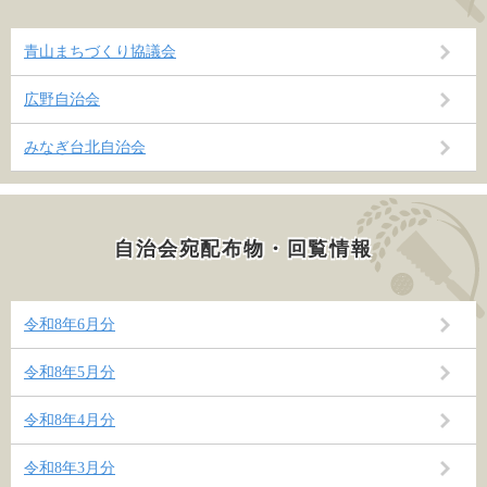
青山まちづくり協議会
広野自治会
みなぎ台北自治会
自治会宛配布物・回覧情報
令和8年6月分
令和8年5月分
令和8年4月分
令和8年3月分