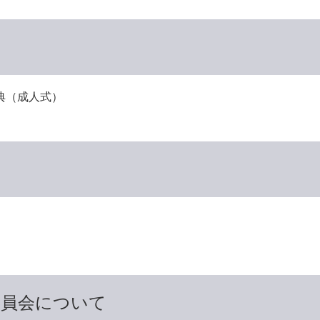
典（成人式）
委員会について