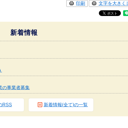
印刷
文字を大きく
新着情報
Ａ
業の事業者募集
のRSS
新着情報(全て)の一覧