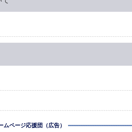
いて
ームページ応援団（広告）