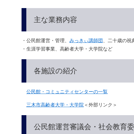
主な業務内容
・公民館運営・管理、
みっきぃ講師団
、二十歳の祝
・生涯学習事業、高齢者大学・大学院など
各施設の紹介
公民館・コミュニティセンターの一覧
三木市高齢者大学・大学院
＜外部リンク＞
公民館運営審議会・社会教育