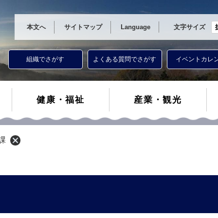
本文へ
サイトマップ
Language
文字サイズ
組織でさがす
よくある質問でさがす
イベントカレ
健康・福祉
産業・観光
課