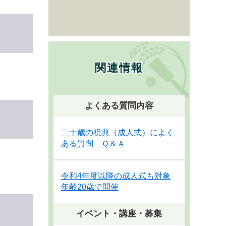
関連情報
よくある質問内容
二十歳の祝典（成人式）によく
ある質問 Ｑ＆Ａ
令和4年度以降の成人式も対象
年齢20歳で開催
イベント・講座・募集