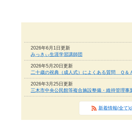
本
文
へ
2026年6月1日更新
みっきぃ生涯学習講師団
2026年5月20日更新
二十歳の祝典（成人式）によくある質問 Ｑ＆
2026年3月25日更新
三木市中央公民館等複合施設整備・維持管理事
新着情報(全て)