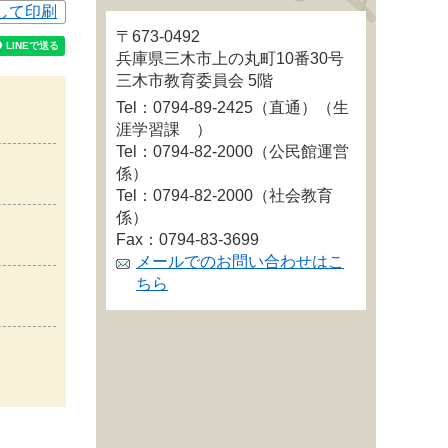
して印刷
〒673-0492
兵庫県三木市上の丸町10番30号
三木市教育委員会 5階
Tel：0794-89-2425（直通）
（生
涯学習課 ）
Tel：0794-82-2000
（公民館運営
係）
Tel：0794-82-2000
（社会教育
係）
Fax：0794-83-3699
メールでのお問い合わせはこ
ちら