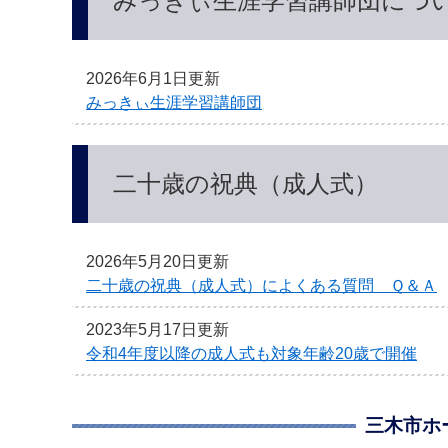
みっきぃ生涯学習講師団につ
2026年6月1日更新
みっきぃ生涯学習講師団
二十歳の祝典（成人式）
2026年5月20日更新
二十歳の祝典（成人式）によくある質問 Ｑ＆Ａ
2023年5月17日更新
令和4年度以降の成人式も対象年齢20歳で開催
三木市ホ