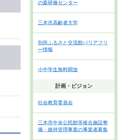
の森研修センター
三木市高齢者大学
別所ふるさと交流館バリアフリ
ー情報
小中学生無料開放
計画・ビジョン
社会教育委員会
三木市中央公民館等複合施設整
備・維持管理事業の事業者募集