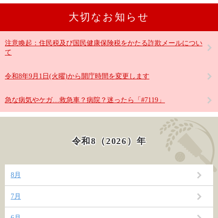
大切なお知らせ
注意喚起：住民税及び国民健康保険税をかたる詐欺メールについ
て
令和8年9月1日(火曜)から開庁時間を変更します
急な病気やケガ…救急車？病院？迷ったら「#7119」
令和8（2026）年
8月
7月
6月