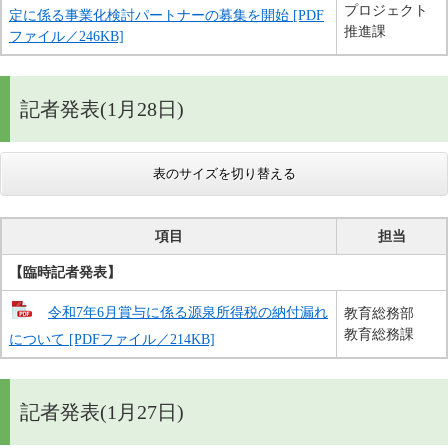
プロジェクト
定に係る事業化検討パートナーの募集を開始 [PDF
推進課
ファイル／246KB]
記者発表(1月28日)
表のサイズを切り替える
項目
担当
【臨時記者発表】
令和7年6月賞与に係る源泉所得税の納付漏れ
教育総務部
教育総務課
について [PDFファイル／214KB]
記者発表(1月27日)