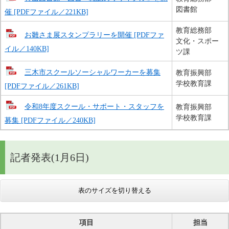
図書館
催 [PDFファイル／221KB]
教育総務部
お雛さま展スタンプラリーを開催 [PDFファ
文化・スポー
イル／140KB]
ツ課
三木市スクールソーシャルワーカーを募集
教育振興部
学校教育課
[PDFファイル／261KB]
令和8年度スクール・サポート・スタッフを
教育振興部
学校教育課
募集 [PDFファイル／240KB]
記者発表(1月6日)
表のサイズを切り替える
項目
担当