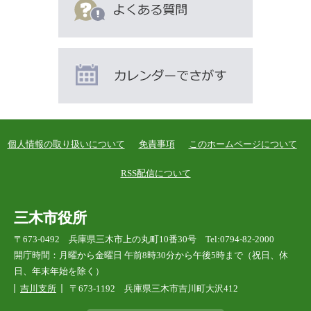
個人情報の取り扱いについて
免責事項
このホームページについて
RSS配信について
三木市役所
〒673-0492 兵庫県三木市上の丸町10番30号 Tel:0794-82-2000
開庁時間：月曜から金曜日 午前8時30分から午後5時まで（祝日、休
日、年末年始を除く）
吉川支所
〒673-1192 兵庫県三木市吉川町大沢412