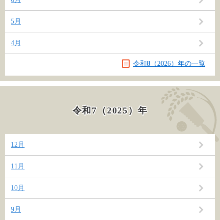
5月
4月
令和8（2026）年の一覧
令和7（2025）年
12月
11月
10月
9月