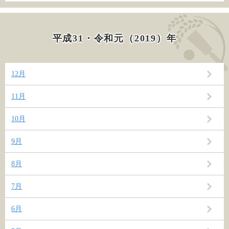
平成31・令和元（2019）年
12月
11月
10月
9月
8月
7月
6月