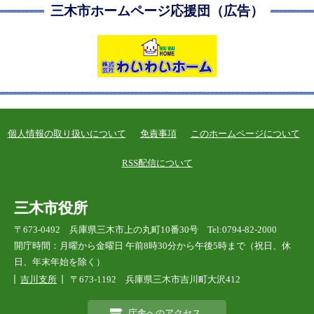
三木市ホームページ応援団（広告）
個人情報の取り扱いについて
免責事項
このホームページについて
RSS配信について
三木市役所
〒673-0492 兵庫県三木市上の丸町10番30号 Tel:0794-82-2000
開庁時間：月曜から金曜日 午前8時30分から午後5時まで（祝日、休
日、年末年始を除く）
吉川支所
〒673-1192 兵庫県三木市吉川町大沢412
庁舎へのアクセス