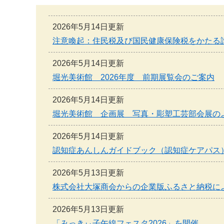
本
文
へ
2026年5月14日更新
注意喚起：住民税及び国民健康保険税をかたる
2026年5月14日更新
堀光美術館 2026年度 前期展覧会のご案内
2026年5月14日更新
堀光美術館 企画展 写真・彫塑工芸部会展の
2026年5月14日更新
認知症あんしんガイドブック（認知症ケアパス
2026年5月13日更新
株式会社大塚商会からの企業版ふるさと納税に
2026年5月13日更新
「みっきぃ子午線フェスタ2026」を開催