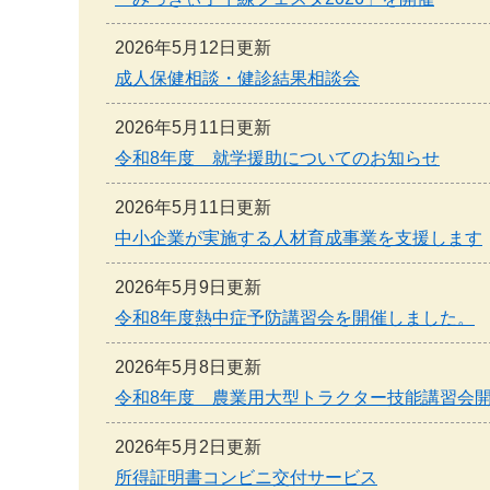
2026年5月12日更新
成人保健相談・健診結果相談会
2026年5月11日更新
令和8年度 就学援助についてのお知らせ
2026年5月11日更新
中小企業が実施する人材育成事業を支援します
2026年5月9日更新
令和8年度熱中症予防講習会を開催しました。
2026年5月8日更新
令和8年度 農業用大型トラクター技能講習会
2026年5月2日更新
所得証明書コンビニ交付サービス