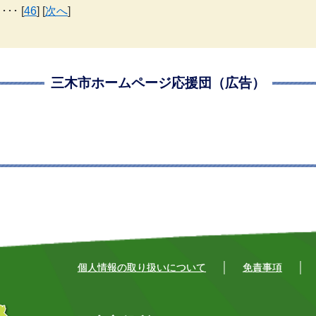
 ･･･ [
46
] [
次へ
]
三木市ホームページ応援団（広告）
個人情報の取り扱いについて
免責事項