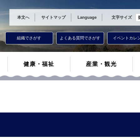
本文へ
サイトマップ
Language
文字サイズ
組織でさがす
よくある質問でさがす
イベントカレ
健康・福祉
産業・観光