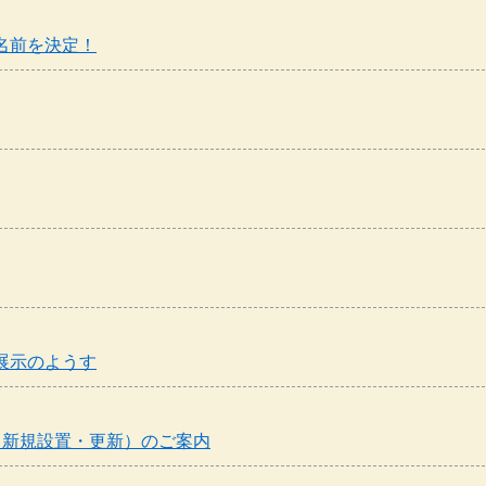
名前を決定！
展示のようす
（新規設置・更新）のご案内