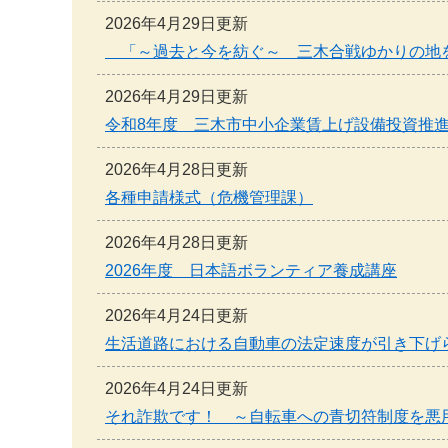
2026年4月29日更新
「～過去と今を紡ぐ～ 三木合戦ゆかりの地
2026年4月29日更新
令和8年度 三木市中小企業賃上げ設備投資推
2026年4月28日更新
各種申請様式（危機管理課）
2026年4月28日更新
2026年度 日本語ボランティア養成講座
2026年4月24日更新
生活道路における自動車の法定速度が引き下げ
2026年4月24日更新
それ詐欺です！ ～自転車への青切符制度を悪