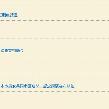
証明申請書
促進事業補助金
三木市男女共同参画週間 記念講演会を開催