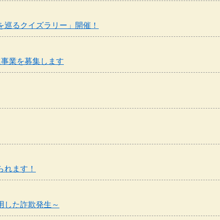
を巡るクイズラリー」開催！
進事業を募集します
られます！
用した詐欺発生～