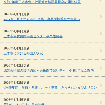
令和7年度三木市創生計画策定検証委員会の開催結果
2026年4月7日更新
みっきぃ夏まつり2026 企業・事業所協賛金のお願い
2026年4月6日更新
三木市男女共同参画センター事業概要書
2026年4月3日更新
三木市における外国人状況
2026年4月2日更新
堀光美術館の芸術講座～美術館で習い事～ 令和8年度ご案内
2026年4月2日更新
令和8年度 産前・産後サポート事業 みっきぃたまぴよサロン
2026年4月1日更新
第3回 ゴルフまつりを開催！