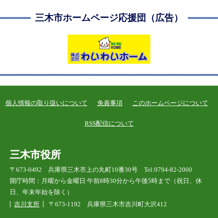
三木市ホームページ応援団（広告）
個人情報の取り扱いについて
免責事項
このホームページについて
RSS配信について
三木市役所
〒673-0492 兵庫県三木市上の丸町10番30号 Tel:0794-82-2000
開庁時間：月曜から金曜日 午前8時30分から午後5時まで（祝日、休
日、年末年始を除く）
吉川支所
〒673-1192 兵庫県三木市吉川町大沢412