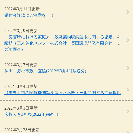
2022年3月11日更新
還付金詐欺にご注意を！！
2022年3月9日更新
「災害時における家庭系一般廃棄物収集運搬に関する協定」を
締結（三木美化センター株式会社・長田環境開発有限会社・ミ
ズホ商会）
2022年3月7日更新
仲田一彦の市政一直線(2022年3月4日放送分)
2022年3月4日更新
【重要】市の関係機関等を装った不審メールに関する注意喚起
2022年3月1日更新
広報みき3月号(2022年)発行！
2022年2月28日更新