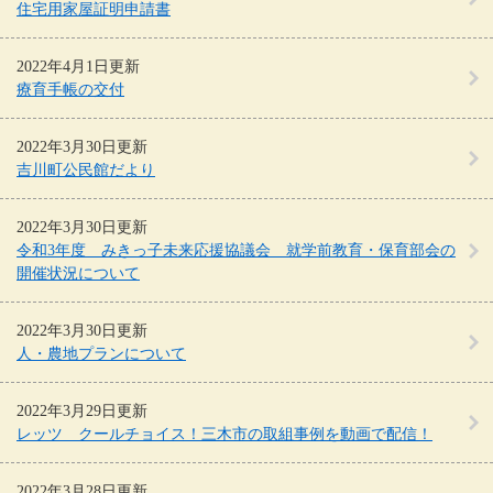
住宅用家屋証明申請書
2022年4月1日更新
療育手帳の交付
2022年3月30日更新
吉川町公民館だより
2022年3月30日更新
令和3年度 みきっ子未来応援協議会 就学前教育・保育部会の
開催状況について
2022年3月30日更新
人・農地プランについて
2022年3月29日更新
レッツ クールチョイス！三木市の取組事例を動画で配信！
2022年3月28日更新