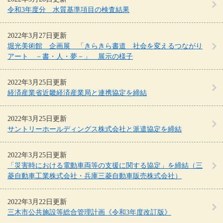
令和3年度分 水質基準項目の検査結果
2022年3月27日更新
堀光美術館 企画展 「きらきら書道 社会を変えるつながり
アート －書・人・夢－」 展示の様子
2022年3月25日更新
経済産業省近畿経済産業局と連携協定を締結
2022年3月25日更新
サントリーホールディングス株式会社と派遣協定を締結
2022年3月25日更新
「災害時における電動車両等の支援に関する協定」を締結（三
菱自動車工業株式会社・兵庫三菱自動車販売株式会社）
2022年3月22日更新
三木市公共施設等総合管理計画《令和3年度改訂版》