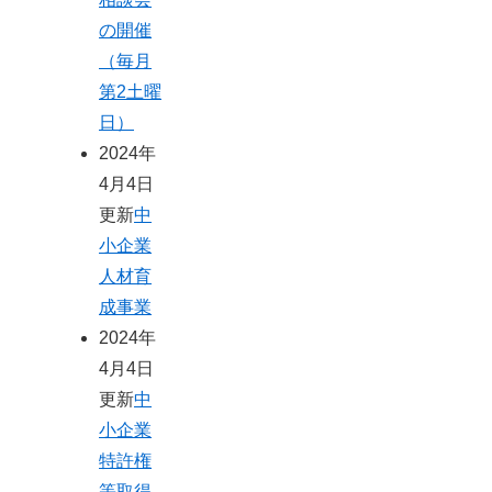
の開催
（毎月
第2土曜
日）
2024年
4月4日
更新
中
小企業
人材育
成事業
2024年
4月4日
更新
中
小企業
特許権
等取得