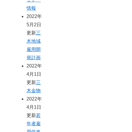
情報
2022年
5月2日
更新
三
木地域
雇用開
発計画
2022年
4月1日
更新
三
木金物
2022年
4月1日
更新
若
年者雇
用促進