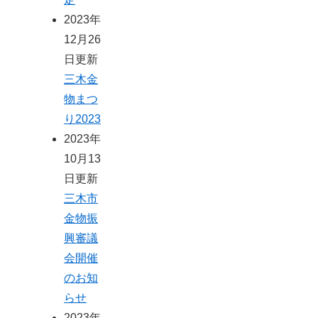
2023年
12月26
日更新
三木金
物まつ
り2023
2023年
10月13
日更新
三木市
金物振
興審議
会開催
のお知
らせ
2023年