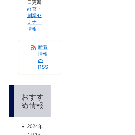
日更新
経営・
創業セ
ミナー
情報
新着
情報
の
RSS
おすす
め情報
2024年
4月25