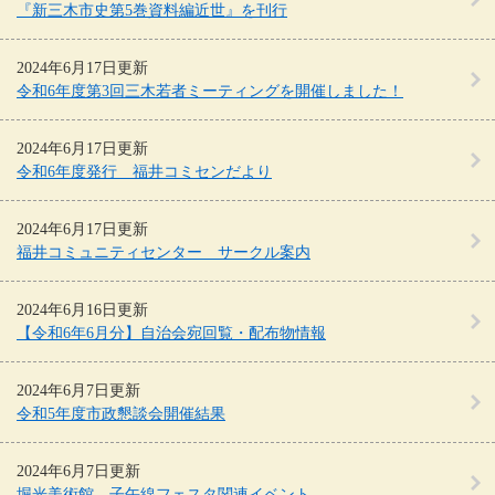
『新三木市史第5巻資料編近世』を刊行
2024年6月17日更新
令和6年度第3回三木若者ミーティングを開催しました！
2024年6月17日更新
令和6年度発行 福井コミセンだより
2024年6月17日更新
福井コミュニティセンター サークル案内
2024年6月16日更新
【令和6年6月分】自治会宛回覧・配布物情報
2024年6月7日更新
令和5年度市政懇談会開催結果
2024年6月7日更新
堀光美術館 子午線フェスタ関連イベント