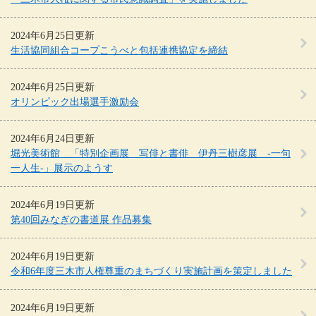
2024年6月25日更新
生活協同組合コープこうべと包括連携協定を締結
2024年6月25日更新
オリンピック出場選手激励会
2024年6月24日更新
堀光美術館 「特別企画展 写俳と書俳 伊丹三樹彦展 -一句
一人生-」展示のようす
2024年6月19日更新
第40回みなぎの書道展 作品募集
2024年6月19日更新
令和6年度三木市人権尊重のまちづくり実施計画を策定しました
2024年6月19日更新