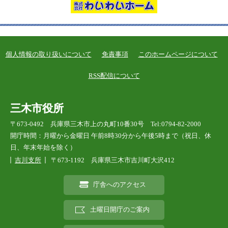
個人情報の取り扱いについて
免責事項
このホームページについて
RSS配信について
三木市役所
〒673-0492 兵庫県三木市上の丸町10番30号 Tel:0794-82-2000
開庁時間：月曜から金曜日 午前8時30分から午後5時まで（祝日、休
日、年末年始を除く）
吉川支所
〒673-1192 兵庫県三木市吉川町大沢412
庁舎へのアクセス
土曜日開庁のご案内