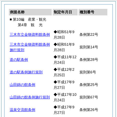
例規名称
制定年月日
種別番号
■ 第10編 産業・観光
第4章
観
光
◆昭和51年9
三木市立金物資料館条例
条例第22号
月28日
三木市立金物資料館条例
◆昭和51年9
規則第14号
施行規則
月28日
◆平成11年12
道の駅条例
条例第28号
月24日
◆平成12年2
道の駅条例施行規則
規則第6号
月25日
◆平成17年9
山田錦の館条例
条例第25号
月27日
◆平成17年10
山田錦の館条例施行規則
規則第67号
月24日
◆平成17年9
温泉交流館条例
条例第26号
月27日