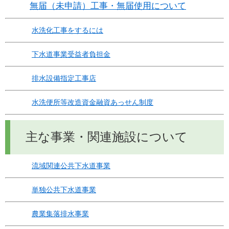
無届（未申請）工事・無届使用について
水洗化工事をするには
下水道事業受益者負担金
排水設備指定工事店
水洗便所等改造資金融資あっせん制度
主な事業・関連施設について
流域関連公共下水道事業
単独公共下水道事業
農業集落排水事業