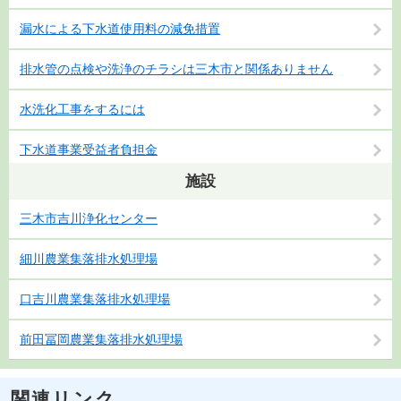
漏水による下水道使用料の減免措置
排水管の点検や洗浄のチラシは三木市と関係ありません
水洗化工事をするには
下水道事業受益者負担金
施設
三木市吉川浄化センター
細川農業集落排水処理場
口吉川農業集落排水処理場
前田冨岡農業集落排水処理場
関連リンク