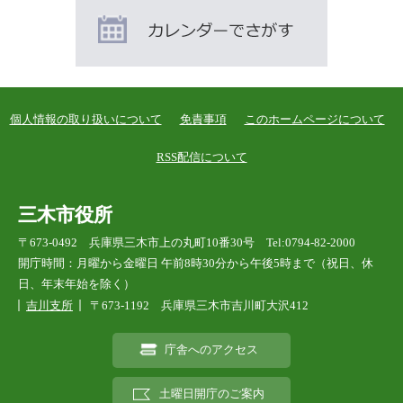
ー
ジ
も
見
て
個人情報の取り扱いについて
免責事項
このホームページについて
い
ま
RSS配信について
す
三木市役所
〒673-0492 兵庫県三木市上の丸町10番30号 Tel:0794-82-2000
開庁時間：月曜から金曜日 午前8時30分から午後5時まで（祝日、休
日、年末年始を除く）
吉川支所
〒673-1192 兵庫県三木市吉川町大沢412
庁舎へのアクセス
土曜日開庁のご案内