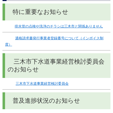
特に重要なお知らせ
排水管の点検や洗浄のチラシは三木市と関係ありません
適格請求書発行事業者登録番号について（インボイス制
度）
三木市下水道事業経営検討委員会
のお知らせ
三木市下水道事業経営検討委員会
普及進捗状況のお知らせ