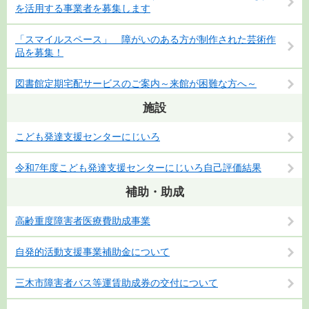
を活用する事業者を募集します
「スマイルスペース」 障がいのある方が制作された芸術作
品を募集！
図書館定期宅配サービスのご案内～来館が困難な方へ～
施設
こども発達支援センターにじいろ
令和7年度こども発達支援センターにじいろ自己評価結果
補助・助成
高齢重度障害者医療費助成事業
自発的活動支援事業補助金について
三木市障害者バス等運賃助成券の交付について