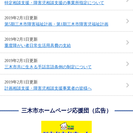
特定相談支援・障害児相談支援の事業所指定について
2019年2月1日更新
第5期三木市障害福祉計画・第1期三木市障害児福祉計画
2019年2月1日更新
重度障がい者日常生活用具費の支給
2019年2月1日更新
三木市共に生きる手話言語条例の制定について
2019年2月1日更新
計画相談支援・障害児相談支援事業者の皆様へ
三木市ホームページ応援団（広告）