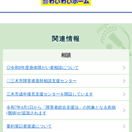
関連情報
相談
◎令和8年度身体障がい者相談について
〇三木市障害者基幹相談支援センター
三木市成年後見支援センターを開設しています
令和7年4月1日から「障害者総合支援法」の対象となる疾病
(難病)が追加されます
要約筆記者派遣について