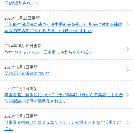
病)が追加されます
2025年1月23日更新
「旧優生保護法に基づく優生手術等を受けた者 等に対する補償
金等の支給等に関する法律」が施行されました
2024年10月10日更新
Youtubeチャンネル「三木市しゅわちゃんねる」
2024年5月1日更新
要約筆記者派遣について
2024年1月1日更新
障害者差別解消法について（令和6年4月1日から事業者による合
理的配慮の提供が義務化されます）
2023年7月1日更新
（事業者様向け）コミュニケーション支援ボードをご活用くだ
さい