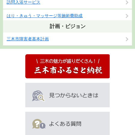
訪問入浴サービス
はり・きゅう・マッサージ等施術費助成
計画・ビジョン
三木市障害者基本計画