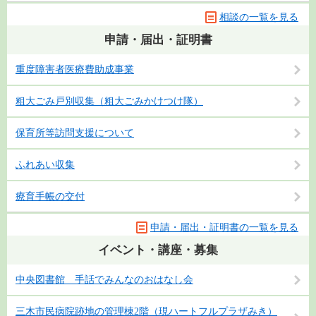
相談の一覧を見る
申請・届出・証明書
重度障害者医療費助成事業
粗大ごみ戸別収集（粗大ごみかけつけ隊）
保育所等訪問支援について
ふれあい収集
療育手帳の交付
申請・届出・証明書の一覧を見る
イベント・講座・募集
中央図書館 手話でみんなのおはなし会
三木市民病院跡地の管理棟2階（現ハートフルプラザみき）