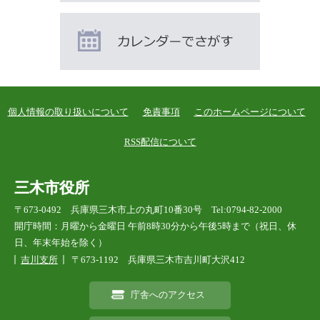
個人情報の取り扱いについて
免責事項
このホームページについて
RSS配信について
三木市役所
〒673-0492 兵庫県三木市上の丸町10番30号 Tel:0794-82-2000
開庁時間：月曜から金曜日 午前8時30分から午後5時まで（祝日、休
日、年末年始を除く）
吉川支所
〒673-1192 兵庫県三木市吉川町大沢412
庁舎へのアクセス