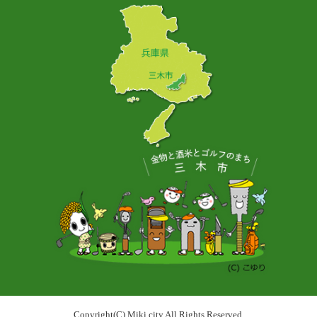
Copyright(C) Miki city All Rights Reserved.