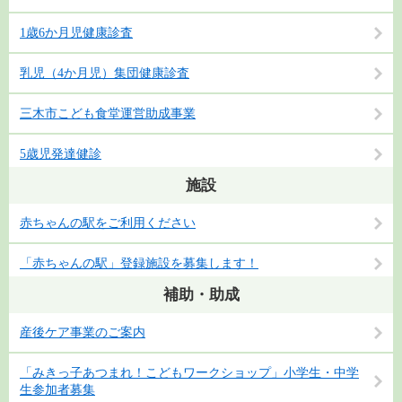
1歳6か月児健康診査
乳児（4か月児）集団健康診査
三木市こども食堂運営助成事業
5歳児発達健診
施設
赤ちゃんの駅をご利用ください
「赤ちゃんの駅」登録施設を募集します！
補助・助成
産後ケア事業のご案内
「みきっ子あつまれ！こどもワークショップ」小学生・中学
生参加者募集