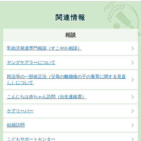
関連情報
相談
乳幼児発達専門相談（すこやか相談）
ヤングケアラーについて
民法等の一部改正法（父母の離婚後の子の養育に関する見直
し）について
こんにちは赤ちゃん訪問（出生連絡票）
ケアリーバー
妊婦訪問
こどもサポートセンター