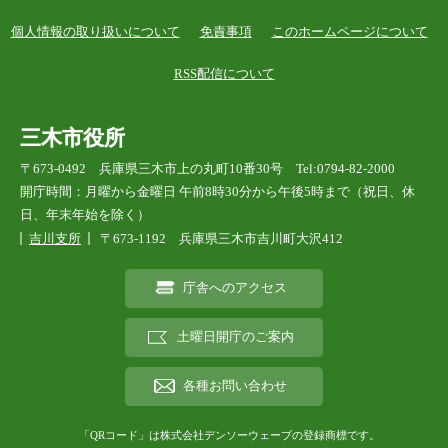
て
個人情報の取り扱いについて
免責事項
このホームページについて
い
ま
RSS配信について
す
三木市役所
〒673-0492 兵庫県三木市上の丸町10番30号 Tel:0794-82-2000
開庁時間：月曜から金曜日 午前8時30分から午後5時まで（祝日、休
日、年末年始を除く）
吉川支所
〒673-1192 兵庫県三木市吉川町大沢412
庁舎へのアクセス
土曜日開庁のご案内
各種お問い合わせ
「QRコード」は株式会社デンソーウェーブの登録商標です。