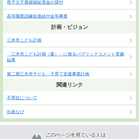
母子父子寡婦福祉資金の貸付
高等職業訓練促進給付金等事業
計画・ビジョン
三木市こども計画
「三木市こども計画（案）」に係るパブリックコメント実施
結果
第二期三木市子ども・子育て支援事業計画
関連リンク
不育症について
出産なび
こ
の