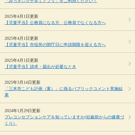
「みっきぃ☆子育てアプリ」をご利用ください！
2025年4月1日更新
【児童手当】公務員になる方、公務員でなくなる方へ
2025年4月1日更新
【児童手当】市役所の閉庁日に申請期限を迎える方へ
2025年4月1日更新
【児童手当】請求・届出が必要なとき
2025年3月14日更新
「三木市こども計画（案）」に係るパブリックコメント実施結
果
2024年1月29日更新
プレコンセプションケアを知っていますか(妊娠前からの健康づ
くり）