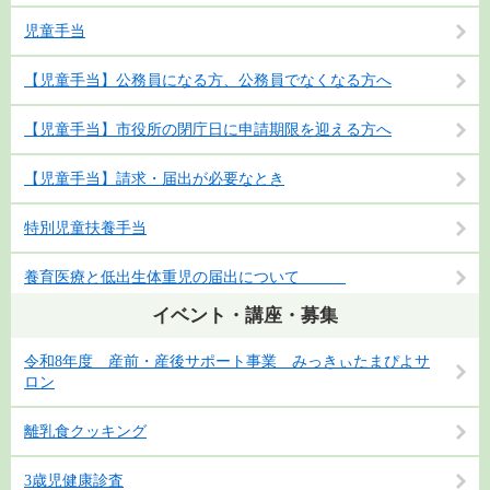
児童手当
【児童手当】公務員になる方、公務員でなくなる方へ
【児童手当】市役所の閉庁日に申請期限を迎える方へ
【児童手当】請求・届出が必要なとき
特別児童扶養手当
養育医療と低出生体重児の届出について
イベント・講座・募集
令和8年度 産前・産後サポート事業 みっきぃたまぴよサ
ロン
離乳食クッキング
3歳児健康診査