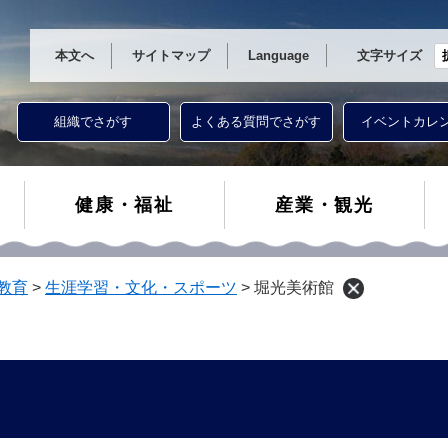
本文へ
サイトマップ
Language
文字サイズ
組織でさがす
よくある質問でさがす
イベントカレ
健康・福祉
産業・観光
教育
>
生涯学習・文化・スポーツ
>
堀光美術館