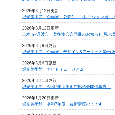
2026年3月12日更新
堀光美術館 企画展 公森仁 コレクション展 
2026年3月12日更新
三木市×丹波市 美術協会合同展のお知らせ(堀光美
2026年3月8日更新
堀光美術館 企画展 デザイン&アート三木染形
2026年3月6日更新
堀光美術館 ナイトミュージアム
2026年3月1日更新
堀光美術館 令和7年度美術館協議会開催報告
2026年1月20日更新
堀光美術館 令和7年度 芸術講座のようす