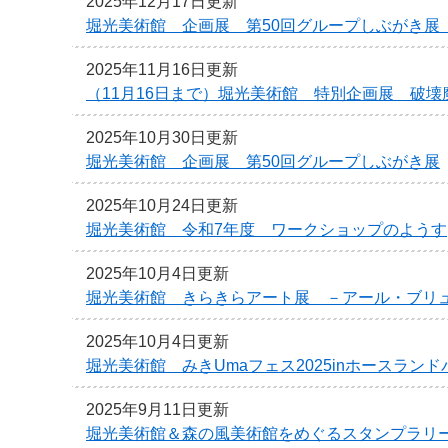
2025年12月17日更新
堀光美術館 企画展 第50回グループしぶがき展
2025年11月16日更新
（11月16日まで）堀光美術館 特別企画展 破
2025年10月30日更新
堀光美術館 企画展 第50回グループしぶがき展
2025年10月24日更新
堀光美術館 令和7年度 ワークショップのようす
2025年10月4日更新
堀光美術館 きらきらアート展 －アール・ブリ
2025年10月4日更新
堀光美術館 みきUmaフェス2025inホースランド
2025年9月11日更新
堀光美術館＆森の風美術館をめぐるスタンプラリ