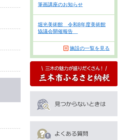
筆画講座のお知らせ
堀光美術館 令和8年度美術館
協議会開催報告
施設の一覧を見る