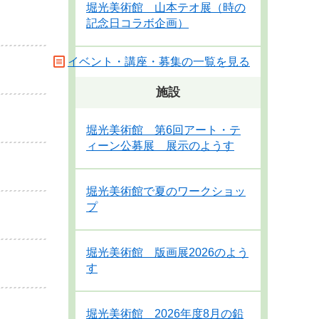
堀光美術館 山本テオ展（時の
記念日コラボ企画）
イベント・講座・募集の一覧を見る
施設
堀光美術館 第6回アート・テ
ィーン公募展 展示のようす
堀光美術館で夏のワークショッ
プ
堀光美術館 版画展2026のよう
す
堀光美術館 2026年度8月の鉛